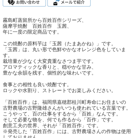
霧島町蒸留所から百姓百作シリーズ、
薩摩芋焼酎 百姓百作 玉茜、
年に一度の限定商品です。
この焼酎の原料芋は「玉茜（たまあかね）」です。
「玉茜」は、丸い形で色鮮やかなオレンジ色をしていま
す。
栽培量が少なく大変貴重なさつま芋です。
アロマティックな香りと、穏やかな甘み、
豊かな余韻を残す、個性的な味わいです。
食事との相性も良い焼酎です。
ロックや水割り、ストレートでお楽しみください。
「百姓百作」は、福岡県嘉穂郡桂川町寿命にお住まいの
古野農場の古野隆雄さんがいつも使われている言葉です。
こうやって、百の仕事をするから「百姓」なんです。
そして必要な物を、何でも作るから「百作」です。
創意工夫の世界、それが「百姓百作」です。
※発売した「百姓百作」には、古野農場さんの作物は使用
しておりません。