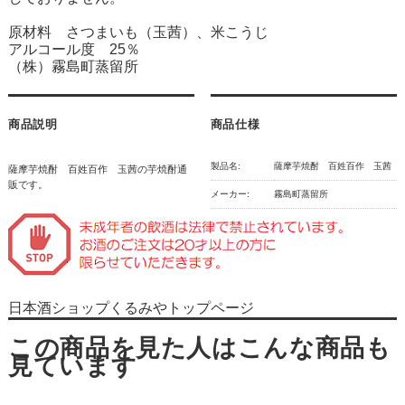
原材料 さつまいも（玉茜）、米こうじ
アルコール度 25％
（株）霧島町蒸留所
商品説明
商品仕様
製品名:
薩摩芋焼酎 百姓百作 玉茜
薩摩芋焼酎 百姓百作 玉茜の芋焼酎通
販です。
メーカー:
霧島町蒸留所
日本酒ショップくるみやトップページ