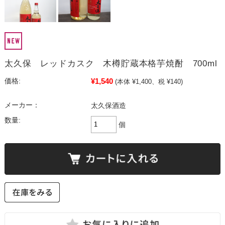
太久保 レッドカスク 木樽貯蔵本格芋焼酎 700ml
¥1,540
価格:
(本体 ¥1,400、税 ¥140)
メーカー：
太久保酒造
数量:
個