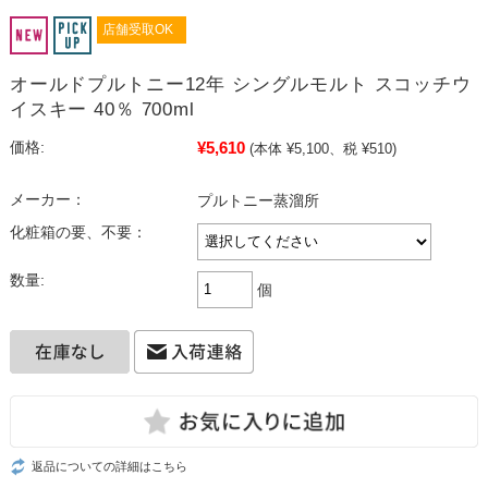
店舗受取OK
オールドプルトニー12年 シングルモルト スコッチウ
イスキー 40％ 700ml
¥5,610
価格:
(本体 ¥5,100、税 ¥510)
メーカー：
プルトニー蒸溜所
化粧箱の要、不要：
数量:
個
返品についての詳細はこちら