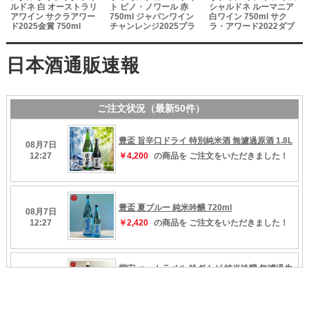
ルドネ 白 オーストラリ
ト ピノ・ノワール 赤
シャルドネ ルーマニア
アワイン サクラアワー
750ml ジャパンワイン
白ワイン 750ml サク
ド2025金賞 750ml
チャンレンジ2025プラ
ラ・アワード2022ダブ
チナ賞受賞
ル金賞