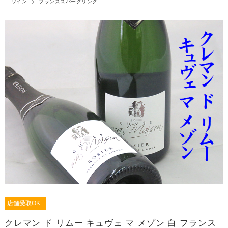
ワイン
フランススパークリング
店舗受取OK
クレマン ド リムー キュヴェ マ メゾン 白 フランス