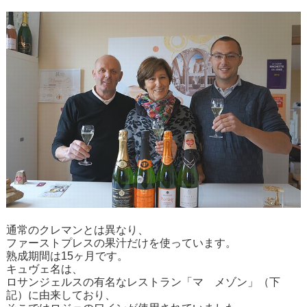
通常のクレマンとは異なり、
ファーストプレスの果汁だけを使っています。
熟成期間は15ヶ月です。
キュヴェ名は、
ロサンジェルスの有名なレストラン「マ メゾン」（下
記）に由来しており、