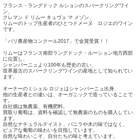
フランス・ラングドック ルションのスパークリングワイ
ン、
クレマン ド リムー キュヴェ マ メゾン、
リムーのトップ生産者のひとつドメーヌ ロジエのワイン
です。
「パリ農産物コンクール2017」で金賞受賞！！
リムーはフランス南部ラングドック・ルーション地方西部
に位置し、
シャンパーニュより100年も歴史の古い、
世界最古のスパークリングワインの産地として知られてい
ます。
オーナーのミシェル ロジェはシャンパーニュ出身、
他の生産者との違いは、オーガニックで造っていることで
す。
自社畑は無農薬、有機肥料。
買取り葡萄は、資料を確認して無農薬のものを購入してい
ます。
自然なナチュラルテイスト、バニラや木の味ではなく、
ピュアな葡萄の味わいを目指しています。
自然な味わいこそ、自分たちの味と考えています。