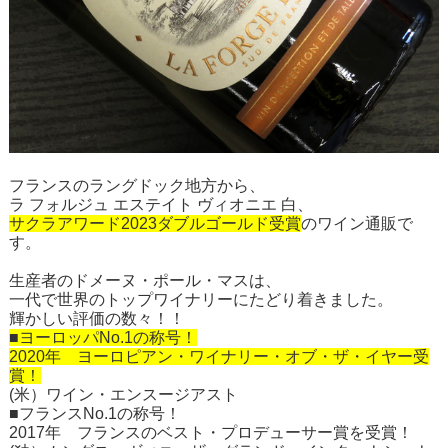
フランスのラングドック地方から、
ラ フォルジュ エステイト ヴィオニエ 白、
サクラアワード2023ダブルゴールド受賞
のワイン通販で
す。
生産者のドメーヌ・ポール・マスは、
一代で世界のトップワイナリーにたどり着きました。
輝かしい評価の数々！！
■ヨーロッパNo.1の称号！
2020年 ヨーロピアン・ワイナリー・オブ・ザ・イヤー受
賞！
(米）ワイン・エンスージアスト
■フランスNo.1の称号！
2017年 フランスのベスト・プロデューサー賞を受賞！