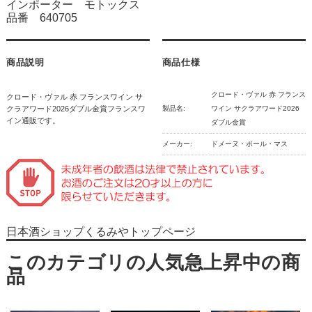
インポーター モトックス
品番 640705
商品説明
商品仕様
クロード・ヴァル 赤 フランス
クロード・ヴァル 赤 フランスワイン サ
クラアワード2026ダブル金賞フランスワ
製品名:
ワイン サクラアワード2026
イン通販です。
ダブル金賞
メーカー:
ドメーヌ・ポール・マス
日本酒ショップくるみやトップページ