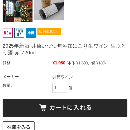
店舗受取OK
2025年新酒 井筒いづつ無添加にごり生ワイン 生ぶど
う酒 赤 720ml
¥1,980
価格:
(本体 ¥1,800、税 ¥180)
メーカー：
井筒ワイン
数量:
個