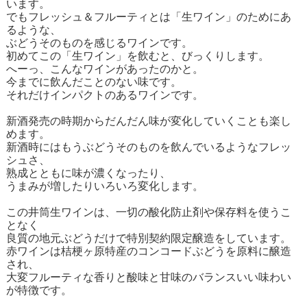
います。
でもフレッシュ＆フルーティとは「生ワイン」のためにあ
るような、
ぶどうそのものを感じるワインです。
初めてこの「生ワイン」を飲むと、びっくりします。
へーっ、こんなワインがあったのかと。
今までに飲んだことのない味です。
それだけインパクトのあるワインです。
新酒発売の時期からだんだん味が変化していくことも楽し
めます。
新酒時にはもうぶどうそのものを飲んでいるようなフレッ
シュさ、
熟成とともに味が濃くなったり、
うまみが増したりいろいろ変化します。
この井筒生ワインは、一切の酸化防止剤や保存料を使うこ
となく
良質の地元ぶどうだけで特別契約限定醸造をしています。
赤ワインは桔梗ヶ原特産のコンコードぶどうを原料に醸造
され、
大変フルーティな香りと酸味と甘味のバランスいい味わい
が特徴です。