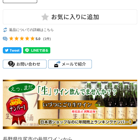
返品についての詳細はこちら
5.0
(1件)
長野県塩尻市の井筒ワインから、