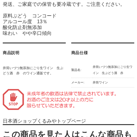
発送、ご家庭での保管も要冷蔵です。ご注意ください。
原料ぶどう コンコード
アルコール度 13％
酸化防止剤無添加
味わい やや辛口傾向
商品説明
商品仕様
井筒いづつ無添加にごり生ワ
井筒いづつ無添加にごり生ワイン 生ぶ
製品名:
どう酒 赤 のワイン通販です。
イン 生ぶどう酒 赤
メーカー:
井筒ワイン
日本酒ショップくるみやトップページ