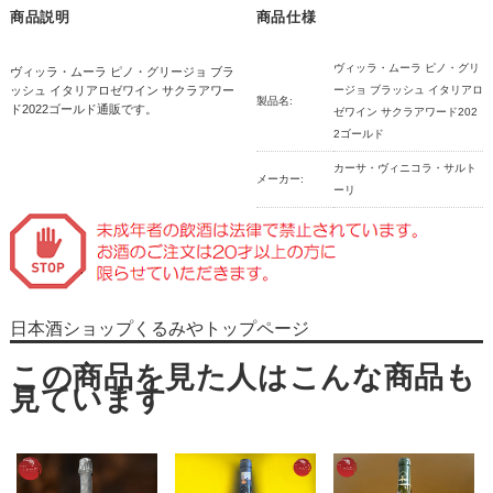
商品説明
商品仕様
ヴィッラ・ムーラ ピノ・グリ
ヴィッラ・ムーラ ピノ・グリージョ ブラ
ッシュ イタリアロゼワイン サクラアワー
ージョ ブラッシュ イタリアロ
製品名:
ド2022ゴールド通販です。
ゼワイン サクラアワード202
2ゴールド
カーサ・ヴィニコラ・サルト
メーカー:
ーリ
日本酒ショップくるみやトップページ