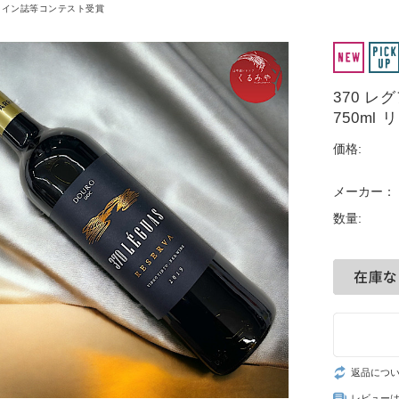
ワイン誌等コンテスト受賞
370 
750ml
価格:
メーカー：
数量:
返品につ
レビュー