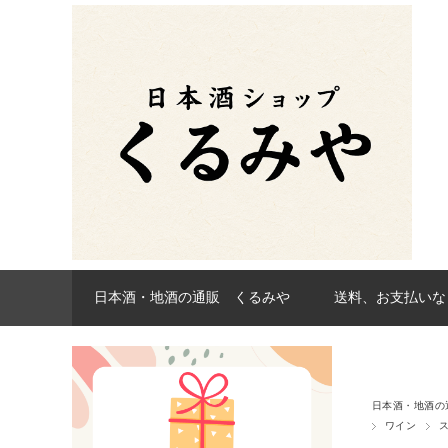
日本酒・地酒の通販 くるみや
送料、お支払いな
日本酒・地酒の
ワイン