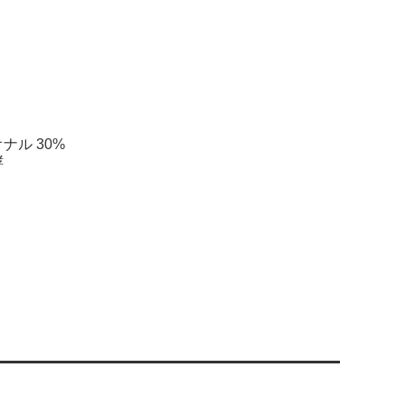
ナル 30%
酵