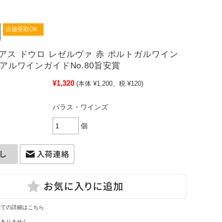
店舗受取OK
レグアス ドウロ レゼルヴァ 赤 ポルトガルワイン
 リアルワインガイドNo.80旨安賞
¥1,320
(本体 ¥1,200、税 ¥120)
パラス・ワインズ
個
いての詳細はこちら
はありません