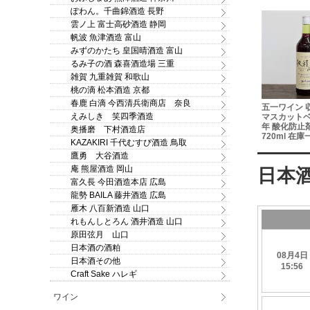
ぽわん。千曲錦酒造 長野
雲ノ上 富士高砂酒造 静岡
帆波 魚津酒造 富山
みずのかたち 皇国晴酒造 富山
るみ子の酒 森喜酒造場 三重
雑賀 九重雑賀 和歌山
桃の滴 松本酒造 京都
春鹿 白滴 今西清兵衛商店 奈良
/07/31 蔵
サンマモルワイナリー 青
つがるワイナリー シャル
五一ワイン 
えみしき 笑四季酒造
厚ヨーグルト
森ヌーヴォー2025 スチ
ドネ 白ワイン 2024
マスカットベリ
※危険なお酒です
ューベン 720ml 在庫一
750ml サクラアワード
年 酸化防止
奥播磨 下村酒造店
でのご注文
掃セール20％OFF
2025シルバー受賞
720ml 在庫
KAZAKIRI 千代むすび酒造 鳥取
ます！
SALE20%
鷹勇 大谷酒造
庵 熊屋酒造 岡山
富久長 今田酒造本店 広島
龍勢 BAILA 藤井酒造 広島
雁木 八百新酒造 山口
れもんしとろん 酒井酒造 山口
原田弦月 山口
日本酒の酒粕
日本酒その他
Craft Sake ハレギ
ワイン