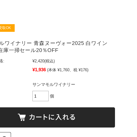
受取OK
ルワイナリー 青森ヌーヴォー2025 白ワイン
 在庫一掃セール20％OFF
格:
¥2,420
(税込)
¥1,936
(本体 ¥1,760、税 ¥176)
サンマモルワイナリー
個