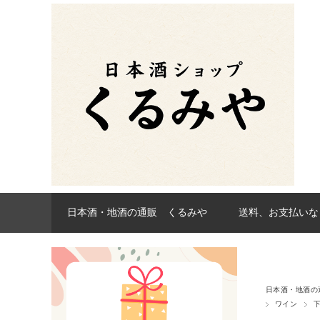
日本酒・地酒の通販 くるみや
送料、お支払いな
日本酒・地酒の
ワイン