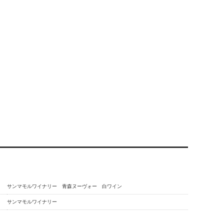
サンマモルワイナリー 青森ヌーヴォー 白ワイン
サンマモルワイナリー