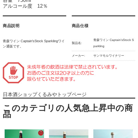
容量 750ml
アルコール度 12％
商品説明
商品仕様
青森ワイン Captain'sStock S
青森ワイン Captain'sStock Sparklingワイ
製品名:
ン通販です。
parkling
メーカー:
サンマモルワイナリー
日本酒ショップくるみやトップページ